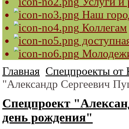
Услуги и 
Наш горо
Коллегам
доступная
Молодеж
Главная
Спецпроекты от 
"Александр Сергеевич Пу
Спецпроект "Алексан
день рождения"