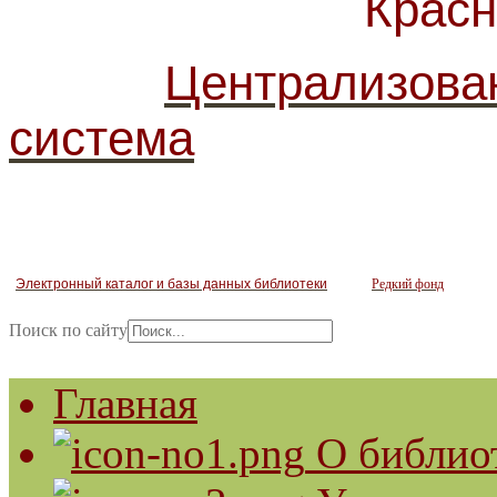
Красногв
Централизова
система
Электронный каталог и базы данных библиотеки
Редкий фонд
Поиск по сайту
Главная
О библио