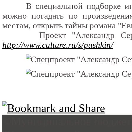
В специальной подборке инте
можно погадать по произведени
местам, открыть тайны романа "Ев
Проект "Александр Серге
http://www.culture.ru/s/pushkin/
©Муниципальное бюджетн