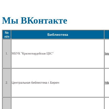
Мы ВКонтакте
№
Библиотека
п/п
1.
МБУК "Красногвардейская ЦБС"
htt
2.
Центральная библиотека г. Бирюч
ht