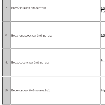
7.
Валуйчанская библиотека
ht
fr
8.
ht
Верхнепокровская библиотека
ht
9.
Верхососенская библиотека
10.
Веселовская библиотека №1
ht