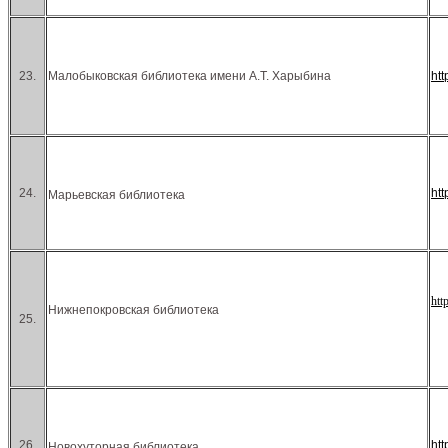
23.
Малобыковская библиотека имени А.Т. Харыбина
ht
24.
ht
Марьевская библиотека
htt
Нижнепокровская библиотека
25.
26.
ht
Новохуторная библиотека