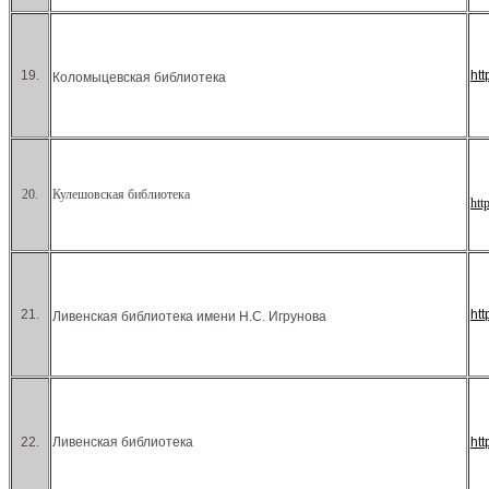
19.
ht
Коломыцевская библиотека
20.
Кулешовская библиотека
htt
21.
ht
Ливенская библиотека имени Н.С. Игрунова
22.
Ливенская библиотека
ht