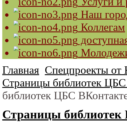
Услуги и 
Наш горо
Коллегам
доступная
Молодеж
Главная
Спецпроекты от 
Страницы библиотек ЦБС 
библиотек ЦБС ВКонтакт
Страницы библиотек