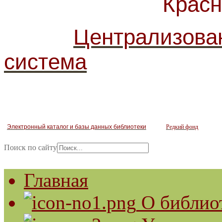
Красногв
Централизова
система
Электронный каталог и базы данных библиотеки
Редкий фонд
Поиск по сайту
Главная
О библио