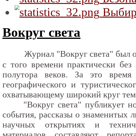
Выбир
Вокруг света
Журнал "Вокруг света" был о
с того времени практически без
полутора веков. За это время
географического и туристическо
охватывающему широкий круг тем
"Вокруг света" публикует новы
события, рассказы о знаменитых 
научных открытиях и технич
материалов составляют репорт