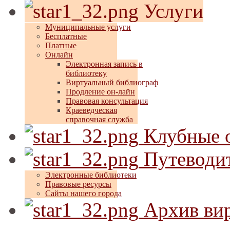
Услуги
Муниципальные услуги
Бесплатные
Платные
Онлайн
Электронная запись в
библиотеку
Виртуальный библиограф
Продление он-лайн
Правовая консультация
Краеведческая
справочная служба
Клубные 
Путеводит
Электронные библиотеки
Правовые ресурсы
Сайты нашего города
Архив вир