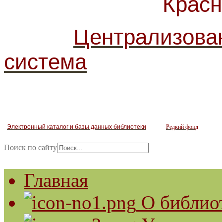
Красногв
Централизова
система
Электронный каталог и базы данных библиотеки
Редкий фонд
Поиск по сайту
Главная
О библио