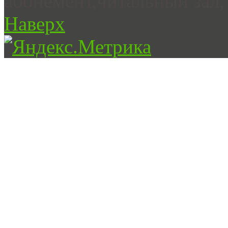
абонемент,читальный зал, 
Наверх