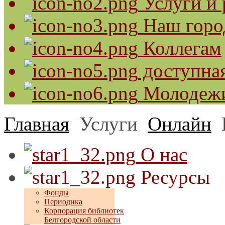
Услуги и 
Наш горо
Коллегам
доступная
Молодеж
Главная
Услуги
Онлайн
О нас
Ресурсы
Фонды
Периодика
Корпорация библиотек
Белгородской области