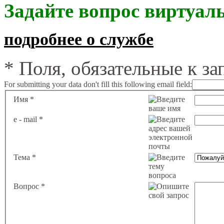
Задайте вопрос виртуал
подробнее о службе
*
Поля, обязательные к з
For submitting your data don't fill this following email field:
Имя
*
e - mail
*
Тема
*
Вопрос
*