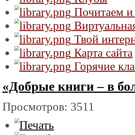
Почитаем и
Виртуальная
Твой интер
Карта сайта
Горячие кл
«Добрые книги – в б
Просмотров: 3511