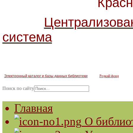
Красногв
Централизова
система
Электронный каталог и базы данных библиотеки
Редкий фонд
Поиск по сайту
Главная
О библио