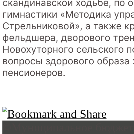
скандинавской ходьбе, по
гимнастики «Методика упр
Стрельниковой», а также к
фельдшера, дворового трен
Новохуторного сельского п
вопросы здорового образа 
пенсионеров.
©Муниципальное бюджетн