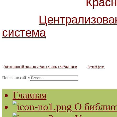
Красногв
Централизова
система
Электронный каталог и базы данных библиотеки
Редкий фонд
Поиск по сайту
Главная
О библио