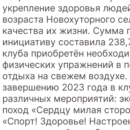
укрепление здоровья люде
возраста Новохуторного се
качества их жизни. Сумма 
инициативу составила 238,7
клуба приобретён необход
физических упражнений в п
отдыха на свежем воздухе.
завершению 2023 года в кл
различных мероприятий: э
поход «Сердцу милая сторо
«Спорт! Здоровье! Настроен