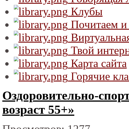
Клубы
Почитаем и
Виртуальная
Твой интер
Карта сайта
Горячие кл
Оздоровительно-спор
возраст 55+»
Просмотров: 1277