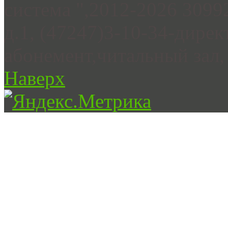
система ",2012-2026 3099
д.1, (47247)3-10-34-дирек
абонемент,читальный зал, 
Наверх