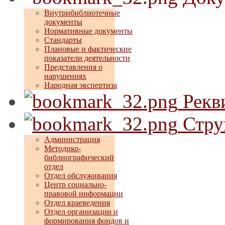
Внутрибиблиотечные
документы
Нормативные документы
Стандарты
Плановые и фактические
показатели деятельности
Представления о
нарушениях
Народная экспертиза
Рекв
Стру
Администрация
Методико-
библиографический
отдел
Отдел обслуживания
Центр социально-
правовой информации
Отдел краеведения
Отдел организации и
формирования фондов и