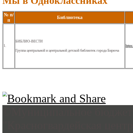
Мы в Одноклассниках
№ п/
Библиотека
п
БИБЛИО-ВЕСТИ
1.
https
Группа центральной и центральной детской библиотек города Бирюча
©Муниципальное бюджетн
"Красногвардейская цент