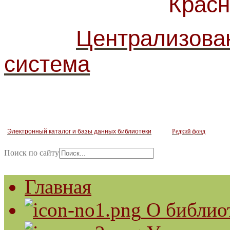
Красногв
Централизова
система
Электронный каталог и базы данных библиотеки
Редкий фонд
Поиск по сайту
Главная
О библио