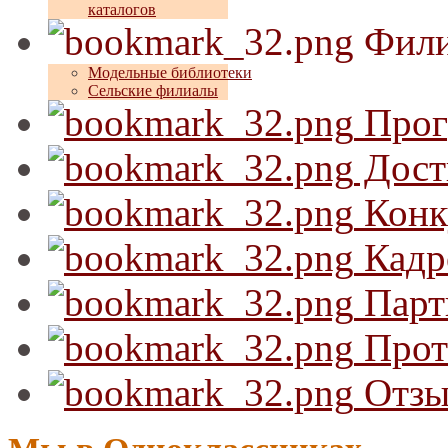
каталогов
Фили
Модельные библиотеки
Сельские филиалы
Прог
Дост
Конк
Кадр
Парт
Прот
Отзы