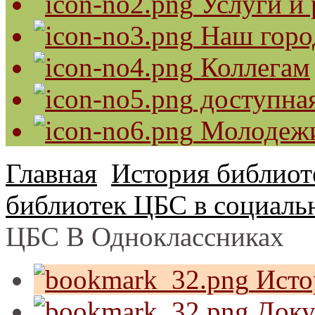
Услуги и 
Наш горо
Коллегам
доступная
Молодеж
Главная
История библиот
библиотек ЦБС в социаль
ЦБС В Одноклассниках
Исто
Доку