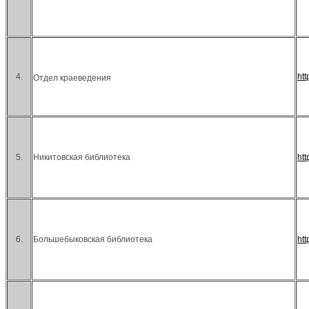
4.
htt
Отдел краеведения
5.
Никитовская библиотека
ht
6.
Большебыковская библиотека
ht