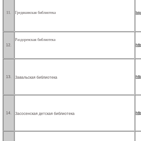
11.
Гредякинская библиотека
htt
Раздоренская библиотека
12.
ht
13.
ht
Завальская библиотека
14.
htt
Засосенская детская библиотека