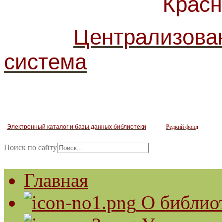
Красногв
Централизова
система
Электронный каталог и базы данных библиотеки
Редкий фонд
Поиск по сайту
Главная
О библио