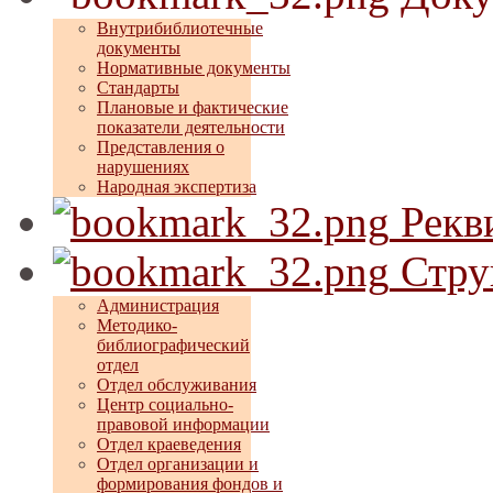
Внутрибиблиотечные
документы
Нормативные документы
Стандарты
Плановые и фактические
показатели деятельности
Представления о
нарушениях
Народная экспертиза
Рекв
Стру
Администрация
Методико-
библиографический
отдел
Отдел обслуживания
Центр социально-
правовой информации
Отдел краеведения
Отдел организации и
формирования фондов и