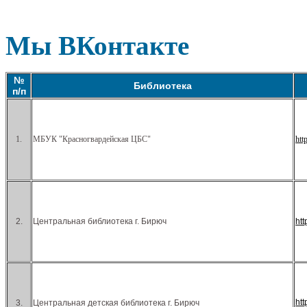
Мы ВКонтакте
№
Библиотека
п/п
1.
МБУК "Красногвардейская ЦБС"
htt
2.
Центральная библиотека г. Бирюч
ht
ht
3.
Центральная детская библиотека г. Бирюч