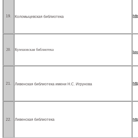
19.
ht
Коломыцевская библиотека
20.
Кулешовская библиотека
htt
21.
ht
Ливенская библиотека имени Н.С. Игрунова
22.
Ливенская библиотека
ht