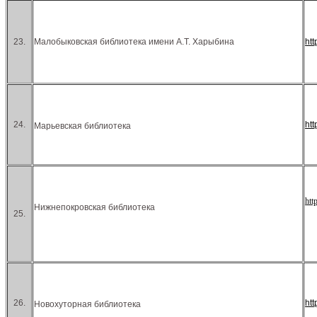
23.
Малобыковская библиотека имени А.Т. Харыбина
ht
24.
ht
Марьевская библиотека
htt
Нижнепокровская библиотека
25.
26.
ht
Новохуторная библиотека