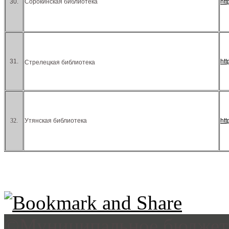
30.
Сорокинская библиотека
ht
31.
ht
Стрелецкая библиотека
32.
Утянская библиотека
ht
©Муниципальное бюджетн