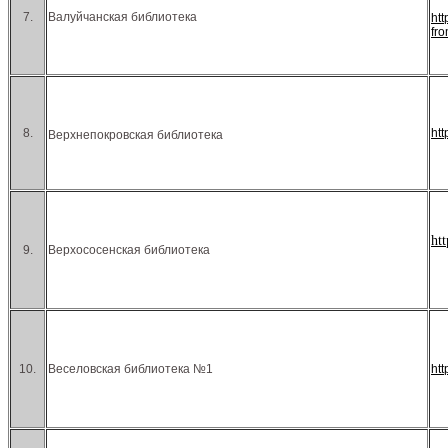
7.
Валуйчанская библиотека
ht
fr
8.
ht
Верхнепокровская библиотека
ht
9.
Верхососенская библиотека
10.
Веселовская библиотека №1
ht