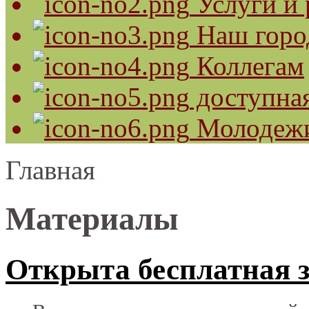
Услуги и 
Наш горо
Коллегам
доступная
Молодеж
Главная
Материалы
Открыта бесплатная з