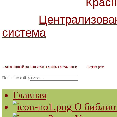
Красногв
Централизова
система
Электронный каталог и базы данных библиотеки
Редкий фонд
Поиск по сайту
Главная
О библио