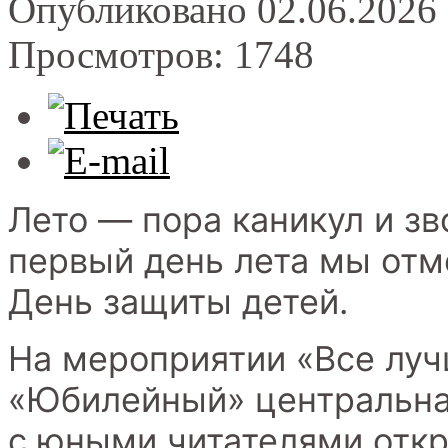
Опубликовано 02.06.2026 
Просмотров: 1748
Лето — пора каникул и зв
первый день лета мы от
День защиты детей.
На мероприятии «Все луч
«Юбилейный» центральна
с юными читателями откр