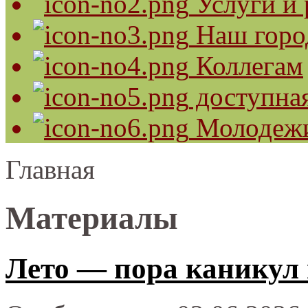
Услуги и 
Наш горо
Коллегам
доступная
Молодеж
Главная
Материалы
Лето — пора каникул и