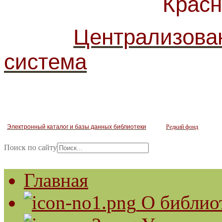
Красногв
Централизова
система
Электронный каталог и базы данных библиотеки
Редкий фонд
Поиск по сайту
Главная
О библио