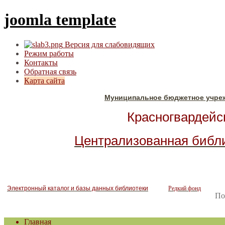
joomla template
Версия для слабовидящих
Режим работы
Контакты
Обратная связь
Карта сайта
Муниципальное бюджетное учре
Красногвардейск
Централизованная библ
Электронный каталог и базы данных библиотеки
Редкий фонд
По
Главная