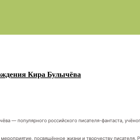
рождения Кира Булычёва
чёва — популярного российского писателя-фантаста, учёног
ь мероприятие, посвящённое жизни и творчеству писателя. 