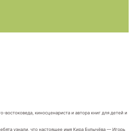
о-востоковеда, киносценариста и автора книг для детей и
Ребята узнали, что настоящее имя Кира Булычёва — Игорь