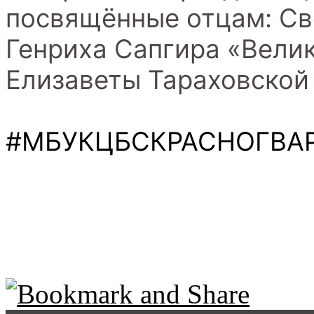
посвящённые отцам: Св
Генриха Сапгира «Велик
Елизаветы Тараховской 
#МБУКЦБСКРАСНОГВА