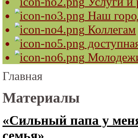
Услуги и 
Наш горо
Коллегам
доступная
Молодеж
Главная
Материалы
«Сильный папа у мен
семья»