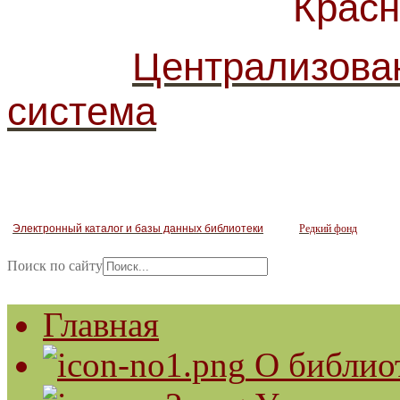
Красногв
Централизова
система
Электронный каталог и базы данных библиотеки
Редкий фонд
Поиск по сайту
Главная
О библио