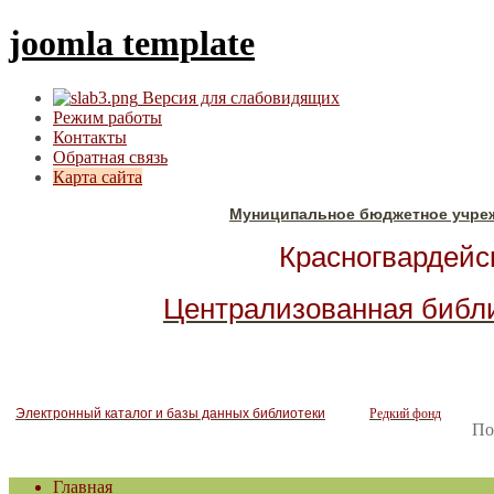
joomla template
Версия для слабовидящих
Режим работы
Контакты
Обратная связь
Карта сайта
Муниципальное бюджетное учре
Красногвардейск
Централизованная библ
Электронный каталог и базы данных библиотеки
Редкий фонд
По
Главная