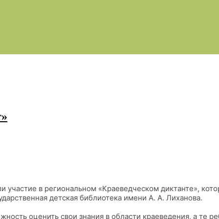
т»
и участие в региональном «Краеведческом диктанте», кот
дарственная детская библиотека имени А. А. Лиханова.
жность оценить свои знания в области краеведения, а те р