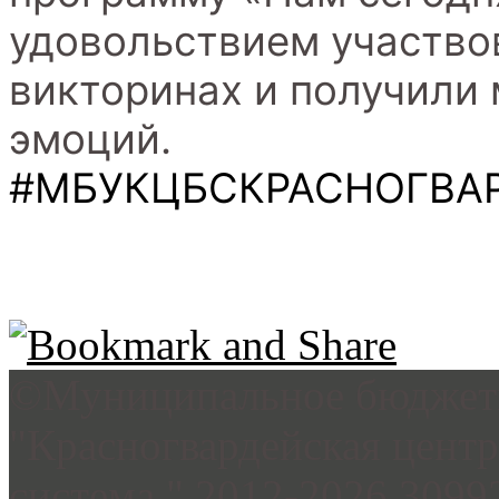
удовольствием участвов
викторинах и получили
эмоций.
#МБУКЦБСКРАСНОГВА
©Муниципальное бюджетн
"Красногвардейская цент
система ",2012-2026 3099