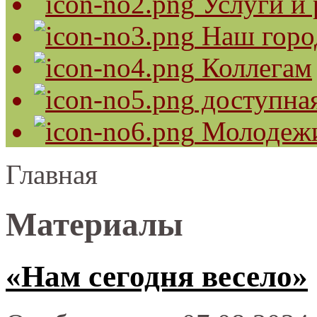
Услуги и 
Наш горо
Коллегам
доступная
Молодеж
Главная
Материалы
«Нам сегодня весело»