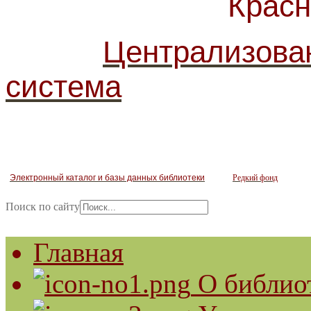
Красногв
Централизова
система
Электронный каталог и базы данных библиотеки
Редкий фонд
Поиск по сайту
Главная
О библио