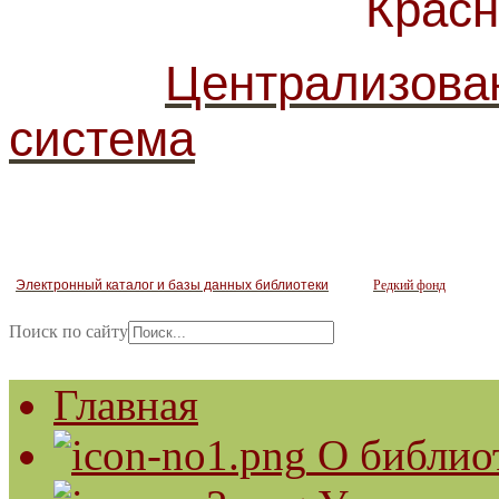
Красногв
Централизова
система
Электронный каталог и базы данных библиотеки
Редкий фонд
Поиск по сайту
Главная
О библио