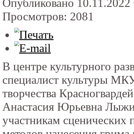
Опубликовано 10.11.2022 
Просмотров: 2081
В центре культурного ра
специалист культуры МК
творчества Красногвардей
Анастасия Юрьевна Лыжи
участникам сценических 
методов нанесения грима 