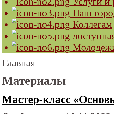
Услуги и 
Наш горо
Коллегам
доступная
Молодеж
Главная
Материалы
Мастер-класс «Основ