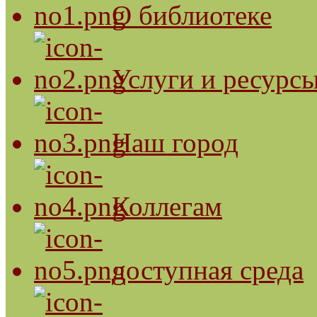
О библиотеке
Услуги и ресурс
Наш город
Коллегам
доступная среда