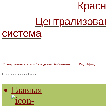
Красногв
Централизова
система
Электронный каталог и базы данных библиотеки
Редкий фонд
Поиск по сайту
Главная