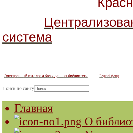
Красногв
Централизова
система
Электронный каталог и базы данных библиотеки
Редкий фонд
Поиск по сайту
Главная
О библио