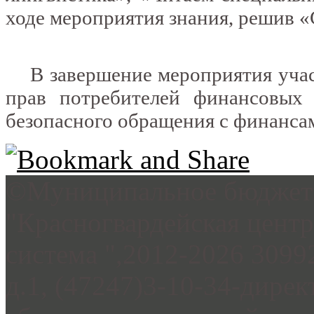
ходе мероприятия знания, решив 
В завершение мероприятия учас
прав потребителей финансовых
безопасного обращения с финансам
©Муниципальное бюджетн
"Красногвардейская цент
система ",2012-2026 3099
д.1, (47247)3-10-34-дирек