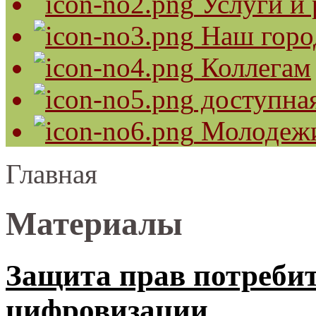
Услуги и 
Наш горо
Коллегам
доступная
Молодеж
Главная
Материалы
Защита прав потребит
цифровизации