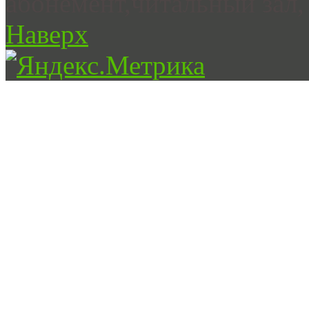
абонемент,читальный зал, 
Наверх