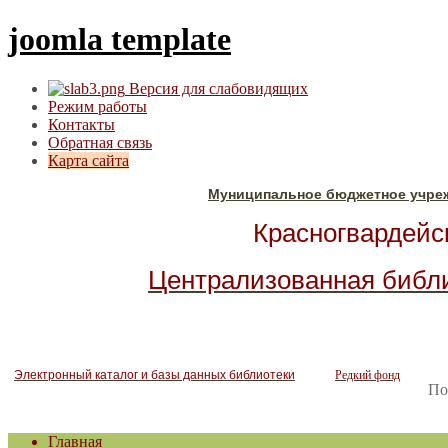
joomla template
Версия для слабовидящих
Режим работы
Контакты
Обратная связь
Карта сайта
Муниципальное бюджетное учре
Красногвардейск
Централизованная библ
Электронный каталог и базы данных библиотеки
Редкий фонд
По
Главная