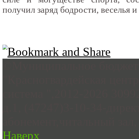
получил заряд бодрости, веселья 
©Муниципальное бюджетн
"Красногвардейская цент
система ",2012-2026 3099
д.1, (47247)3-10-34-дирек
абонемент,читальный зал, 
Наверх