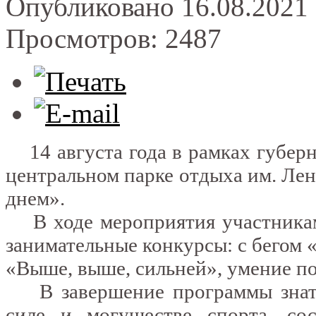
Опубликовано 16.08.2021 
Просмотров: 2487
14 августа года в рамках губерн
центральном парке отдыха им. Лен
днем».
В ходе мероприятия участникам
занимательные конкурсы: с бегом
«Выше, выше, сильней», умение по
В завершение программы знато
силе и могуществе спорта, со