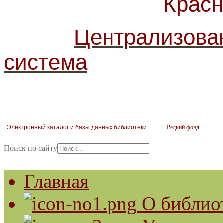
Красногв
Централизова
система
Электронный каталог и базы данных библиотеки
Редкий фонд
Поиск по сайту
Главная
О библио