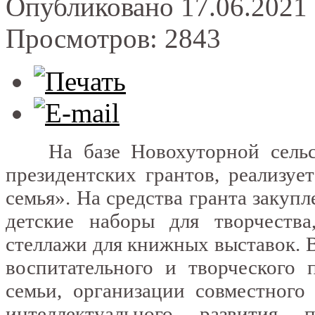
Опубликовано 17.06.2021 
Просмотров: 2843
На базе Новохуторной сельск
президентских грантов, реализуе
семья». На средства гранта закуп
детские наборы для творчества
стеллажи для книжных выставок. В
воспитательного и творческого 
семьи, организации совместного 
интеллектуального развития 