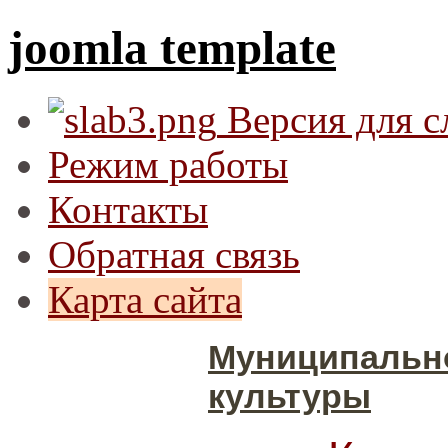
joomla template
Версия для 
Режим работы
Контакты
Обратная связь
Карта сайта
Муниципальн
культуры