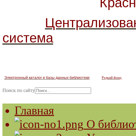
Красногв
Централизова
система
Электронный каталог и базы данных библиотеки
Редкий фонд
Поиск по сайту
Главная
О библио