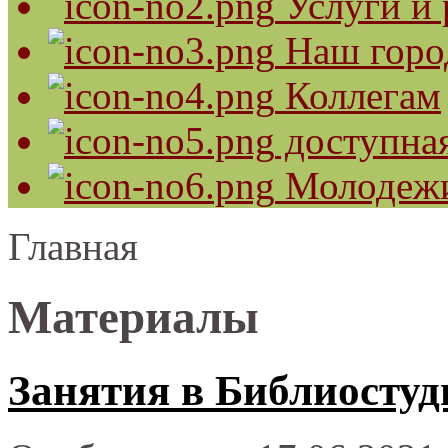
Услуги и 
Наш горо
Коллегам
доступная
Молодеж
Главная
Материалы
Занятия в Библиосту