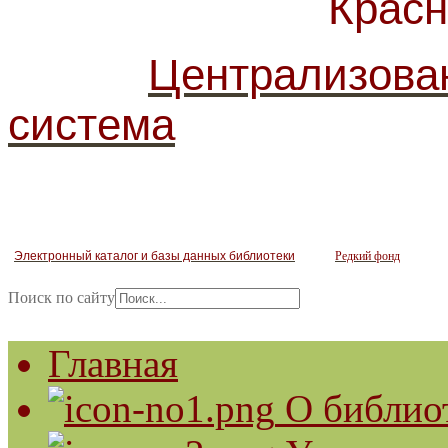
Красногв
Централизова
система
Электронный каталог и базы данных библиотеки
Редкий фонд
Поиск по сайту
Главная
О библио