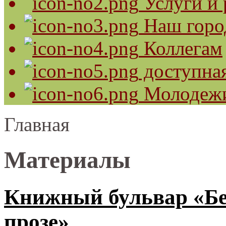
Услуги и 
Наш горо
Коллегам
доступная
Молодеж
Главная
Материалы
Книжный бульвар «Бе
прозе»