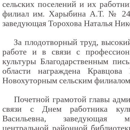
сельских поселений и их работн
филиал им. Харыбина А.Т. № 24
заведующая Торохова Наталья Ник
За плодотворный труд, высокий 
работе и в связи с профессио
культуры Благодарственным пись
области награждена Кравцова
Новохуторным сельским филиало
Почетной грамотой главы админ
связи с Днем работника кул
Васильевна, заведующая мет
центральной районной библиотек