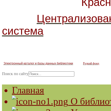
Красногв
Централизова
система
Электронный каталог и базы данных библиотеки
Редкий фонд
Поиск по сайту
Главная
О библио