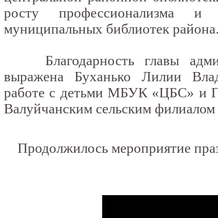
росту профессионализма и т
муниципальных библиотек района
Благодарность главы админи
выражена Буханько Лилии Влад
работе с детьми МБУК «ЦБС» и 
Валуйчанским сельским филиало
Продолжилось мероприятие праз