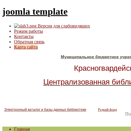
joomla template
Версия для слабовидящих
Режим работы
Контакты
Обратная связь
Карта сайта
Муниципальное бюджетное учре
Красногвардейск
Централизованная библ
Электронный каталог и базы данных библиотеки
Редкий фонд
По
Главная