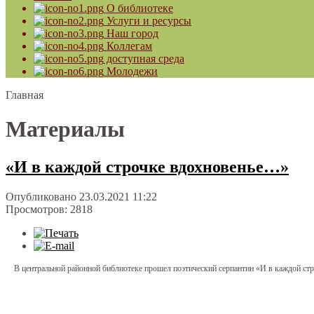
О библиотеке
Услуги и ресурсы
Наш город
Коллегам
доступная среда
Молодежи
Главная
Материалы
«И в каждой строчке вдохновенье…»
Опубликовано 23.03.2021 11:22
Просмотров: 2818
В центральной районной библиотеке прошел поэтический серпантин «И в каждой ст