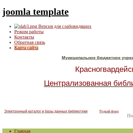
joomla template
Версия для слабовидящих
Режим работы
Контакты
Обратная связь
Карта сайта
Муниципальное бюджетное учре
Красногвардейск
Централизованная библ
Электронный каталог и базы данных библиотеки
Редкий фонд
По
Главная