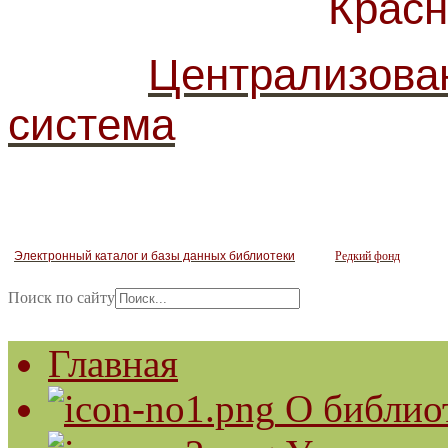
Красногв
Централизова
система
Электронный каталог и базы данных библиотеки
Редкий фонд
Поиск по сайту
Главная
О библио