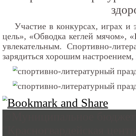
Участие в конкурсах, играх и э
цель», «Обводка кеглей мячом», 
увлекательным. Спортивно-литер
зарядиться хорошим настроением, 
©Муниципальное бюджетн
"Красногвардейская цент