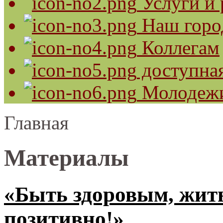
Услуги и 
Наш горо
Коллегам
доступная
Молодеж
Главная
Материалы
«Быть здоровым, жить
позитивно!»