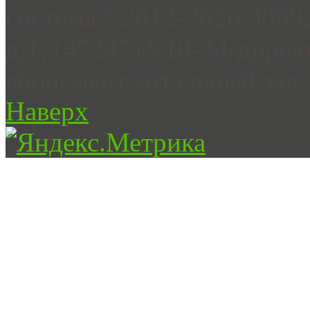
система ",2012-2026 3099
д.1, (47247)3-10-34-дирек
абонемент,читальный зал, 
Наверх