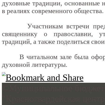
духовные традиции, основанные н
в реалиях современного общества.
Участникам встречи предста
священнику о православии, у
традиций, а также поделиться сво
В читальном зале была оформл
духовной литературы.
©Муниципальное бюджетн
"Красногвардейская цент