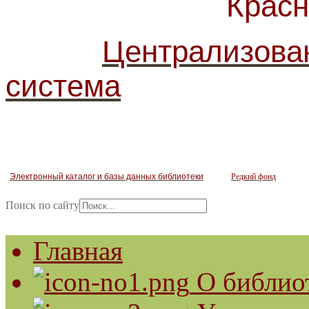
Красногв
Централизова
система
Электронный каталог и базы данных библиотеки
Редкий фонд
Поиск по сайту
Главная
О библио