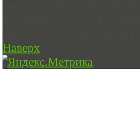
система ",2012-2026 3099
д.1, (47247)3-10-34-дирек
абонемент,читальный зал, 
Наверх