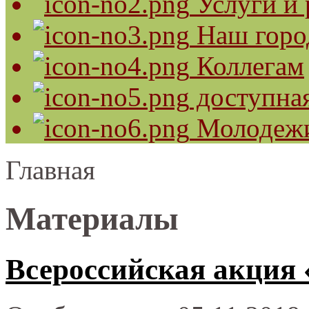
Услуги и 
Наш горо
Коллегам
доступная
Молодеж
Главная
Материалы
Всероссийская акция 