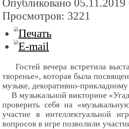
Опубликовано 05.11.2019 
Просмотров: 3221
Гостей вечера встретила выстав
творенье», которая была посвяще
музыке, декоративно-прикладному 
В музыкальной викторине «Угада
проверить себя на «музыкальную
участие в интеллектуальной иг
вопросов в игре позволили участн