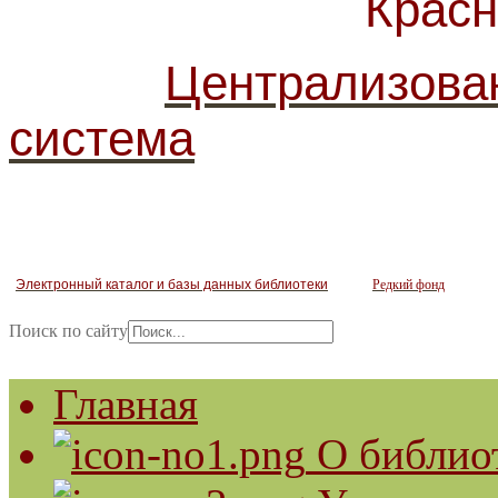
Красногв
Централизова
система
Электронный каталог и базы данных библиотеки
Редкий фонд
Поиск по сайту
Главная
О библио