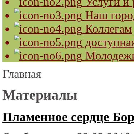
Услуги и 
Наш горо
Коллегам
доступная
Молодеж
Главная
Материалы
Пламенное сердце Бор