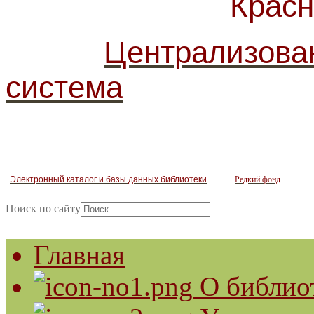
Красногв
Централизова
система
Электронный каталог и базы данных библиотеки
Редкий фонд
Поиск по сайту
Главная
О библио