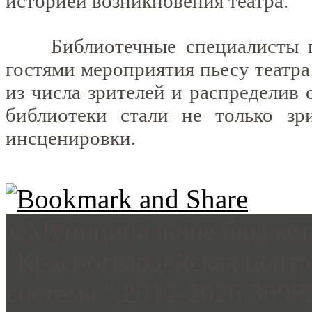
историей возникновения театра.
Библиотечные специалисты про
гостями мероприятия пьесу театра
из числа зрителей и распределив 
библиотеки стали не только зр
инсценировки.
©Муниципальное бюджетн
"Красногвардейская цент
система ",2012-2026 3099