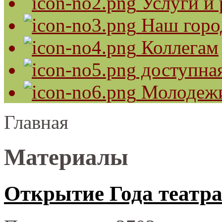
Услуги и 
Наш горо
Коллегам
доступная
Молодеж
Главная
Материалы
Открытие Года театра