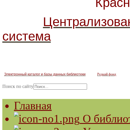
Красногв
Централизова
система
Электронный каталог и базы данных библиотеки
Редкий фонд
Поиск по сайту
Главная
О библио