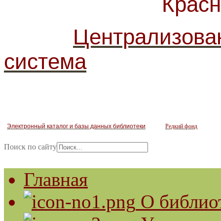
Красногв
Централизова
система
Электронный каталог и базы данных библиотеки
Редкий фонд
Поиск по сайту
Главная
О библио