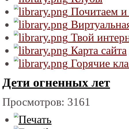
Почитаем и
Виртуальная
Твой интер
Карта сайта
Горячие кл
Дети огненных лет
Просмотров: 3161