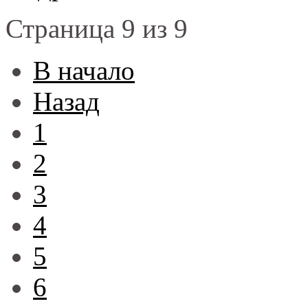
Страница 9 из 9
В начало
Назад
1
2
3
4
5
6