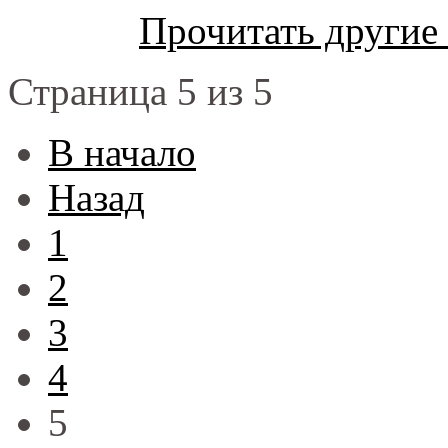
Прочитать другие
Страница 5 из 5
В начало
Назад
1
2
3
4
5