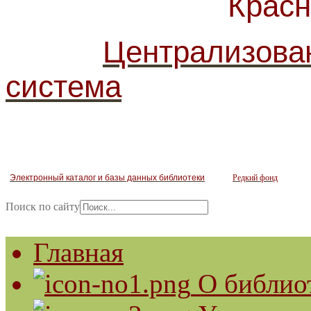
Красногв
Централизова
система
Электронный каталог и базы данных библиотеки
Редкий фонд
Поиск по сайту
Главная
О библио