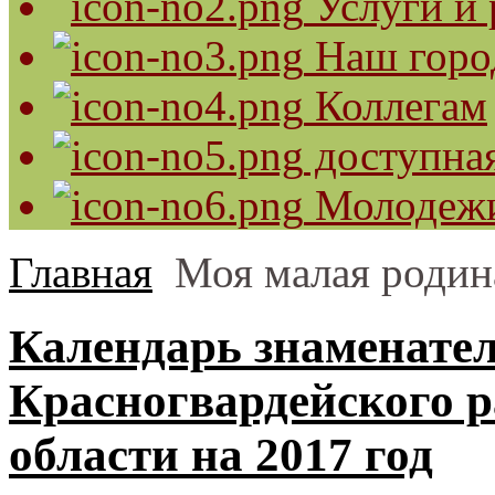
Услуги и 
Наш горо
Коллегам
доступная
Молодеж
Главная
Моя малая родин
Календарь знаменате
Красногвардейского р
области на 2017 год