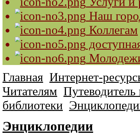
Услуги и 
Наш горо
Коллегам
доступная
Молодеж
Главная
Интернет-ресурс
Читателям
Путеводитель 
библиотеки
Энциклопеди
Энциклопедии