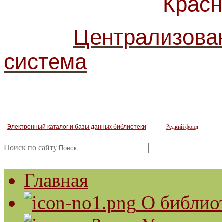
Красногв
Централизова
система
Электронный каталог и базы данных библиотеки
Редкий фонд
Поиск по сайту
Главная
О библио