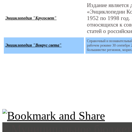
Издание является
«Энциклопедии Кол
1952 по 1998 год.
Энциклопедия "Кругосвет"
относящихся к сов
статей о российски
Справочный и познавательный
Энциклопедия "Вокруг света"
рабочем режиме 30 сентября 2
большинстве регионов, морях,
©Муниципальное бюджетн