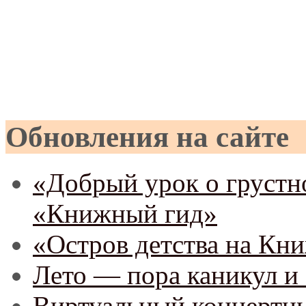
Обновления на сайте
«Добрый урок о грустно
«Книжный гид»
«Остров детства на Кн
Лето — пора каникул и 
Виртуальный концертны