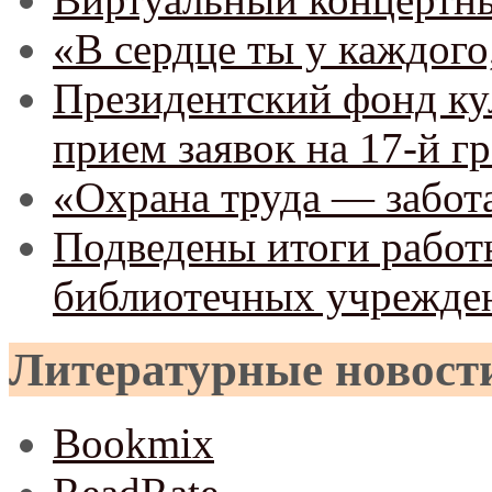
«В сердце ты у каждого
Президентский фонд ку
прием заявок на 17-й г
«Охрана труда — забота
Подведены итоги рабо
библиотечных учреждени
Литературные новост
Bookmix