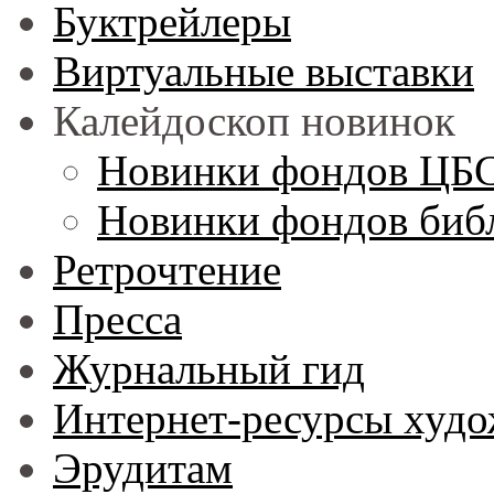
Буктрейлеры
Виртуальные выставки
Калейдоскоп новинок
Новинки фондов ЦБ
Новинки фондов библ
Ретрочтение
Пресса
Журнальный гид
Интернет-ресурсы худо
Эрудитам