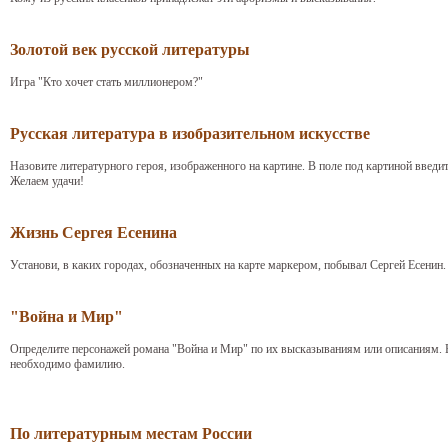
Золотой век русской литературы
Игра "Кто хочет стать миллионером?"
Русская литература в изобразительном искусстве
Назовите литературного героя, изображенного на картине. В поле под картиной введит
Желаем удачи!
Жизнь Сергея Есенина
Установи, в каких городах, обозначенных на карте маркером, побывал Сергей Есенин.
"Война и Мир"
Определите персонажей романа "Война и Мир" по их высказываниям или описаниям. 
необходимо фамилию.
По литературным местам России