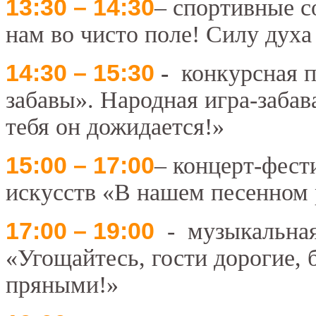
13:30 – 14:30
– спортивные с
нам во чисто поле! Силу духа 
14:30 – 15:30
-
конкурсная п
забавы». Народная игра-забава
тебя он дожидается!»
15:00 – 17:00
– концерт-фест
искусств «В нашем песенном
17:00 – 19:00
- музыкальная
«Угощайтесь, гости дорогие
пряными!»