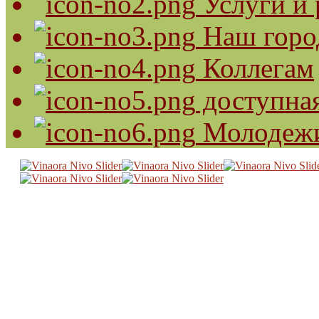
Услуги и 
Наш горо
Коллегам
доступная
Молодеж