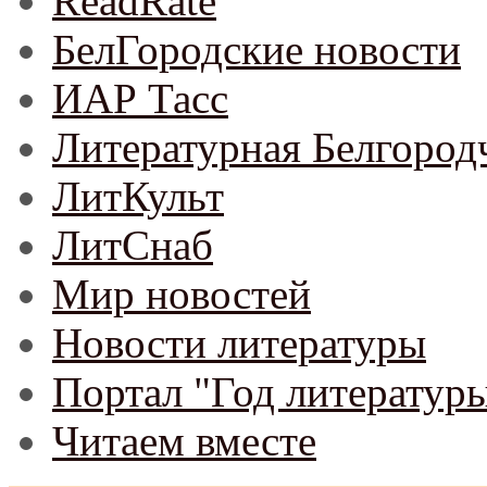
ReadRate
БелГородские новости
ИАР Тасс
Литературная Белгород
ЛитКульт
ЛитСнаб
Мир новостей
Новости литературы
Портал "Год литератур
Читаем вместе