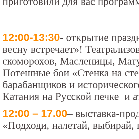
приготовили для вас программ
12:00-13:30
- открытие празд
весну встречает»! Театрализо
скоморохов, Масленицы, Мат
Потешные бои «Стенка на сте
барабанщиков и исторического
Катания на Русской печке и 
12:00 – 17.00
– выставка-про
«Подходи, налетай, выбирай, 