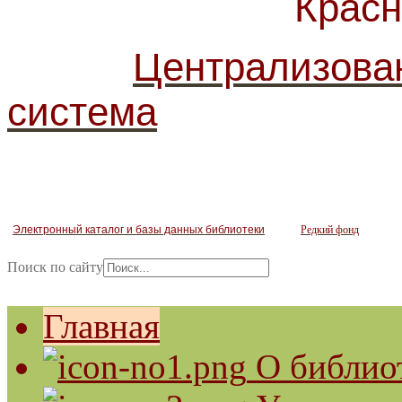
Красногв
Централизова
система
Электронный каталог и базы данных библиотеки
Редкий фонд
Поиск по сайту
Главная
О библио